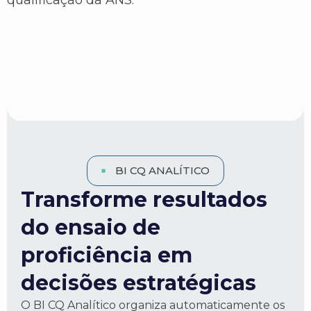
qualificação da ANS.
BI CQ ANALÍTICO
Transforme resultados
do ensaio de
proficiência em
decisões estratégicas
O BI CQ Analítico organiza automaticamente os